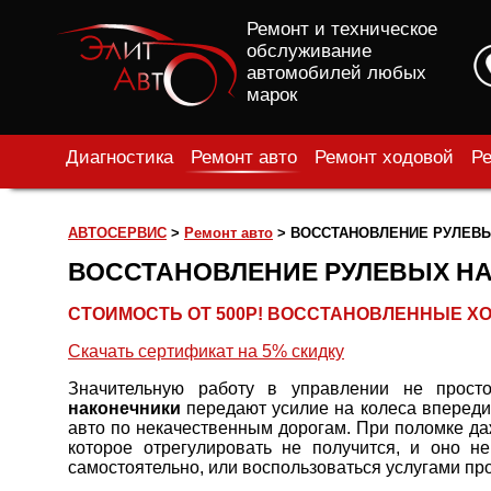
Ремонт и техническое
обслуживание
автомобилей любых
марок
Диагностика
Ремонт авто
Ремонт ходовой
Ре
АВТОСЕРВИС
>
Ремонт авто
>
ВОССТАНОВЛЕНИЕ РУЛЕВ
ВОССТАНОВЛЕНИЕ РУЛЕВЫХ Н
СТОИМОСТЬ ОТ 500Р! ВОССТАНОВЛЕННЫЕ ХО
Скачать сертификат на 5% скидку
Значительную работу в управлении не прост
наконечники
передают усилие на колеса впереди
авто по некачественным дорогам. При поломке да
которое отрегулировать не получится, и оно н
самостоятельно, или воспользоваться услугами п