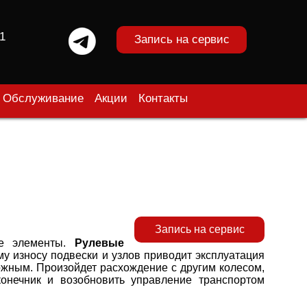
1
Запись на сервис
Обслуживание
Акции
Контакты
Запись на сервис
е элементы.
Рулевые
у износу подвески и узлов приводит эксплуатация
ожным. Произойдет расхождение с другим колесом,
конечник и возобновить управление транспортом