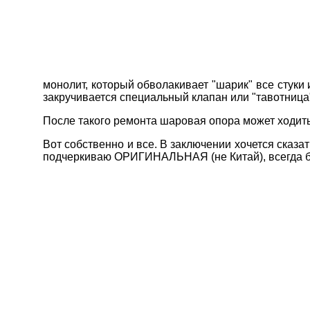
монолит, который обволакивает "шарик" все стуки
закручивается специальный клапан или "тавотница
После такого ремонта шаровая опора может ходить
Вот собственно и все. В заключении хочется сказа
подчеркиваю ОРИГИНАЛЬНАЯ (не Китай), всегда бу