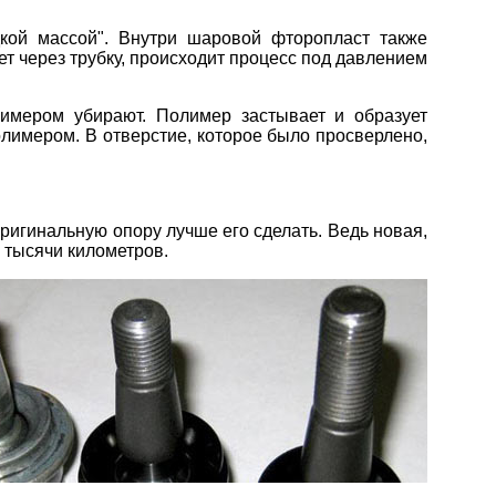
дкой массой". Внутри шаровой фторопласт также
т через трубку, происходит процесс под давлением
лимером убирают. Полимер застывает и образует
олимером. В отверстие, которое было просверлено,
оригинальную опору лучше его сделать. Ведь новая,
 тысячи километров.