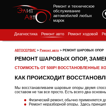
Ремонт и техническое
обслуживание
автомобилей любых
марок
Диагностика
Ремонт авто
Ремонт ходовой
Ре
АВТОСЕРВИС
>
Ремонт авто
>
РЕМОНТ ШАРОВЫХ ОПОР
РЕМОНТ ШАРОВЫХ ОПОР, ЗАМЕ
СТОИМОСТЬ ОТ 500Р! ВОССТАНОВЛЕННЫЕ ХО
КАК ПРОИСХОДИТ ВОССТАНОВЛ
Мы восстанавливаем шаровые опоры двумя способ
составом не так все просто. Есть всего два основн
Физический ремонт, обычно применяется д
Ремонт неразборной опоры. Здесь принцип 