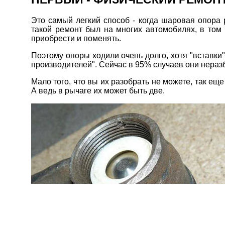
Это самый легкий способ - когда шаровая опора
такой ремонт был на многих автомобилях, в то
приобрести и поменять.
Поэтому опоры ходили очень долго, хотя "вставки"
производителей". Сейчас в 95% случаев они нера
Мало того, что вы их разобрать не можете, так ещ
А ведь в рычаге их может быть две.