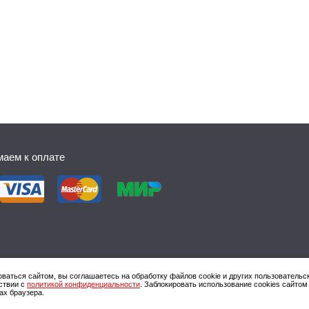
аем к оплате
ваться сайтом, вы соглашаетесь на обработку файлов cookie и других пользовательс
ствии с
политикой конфиденциальности
. Заблокировать использование cookies сайтом
ах браузера.