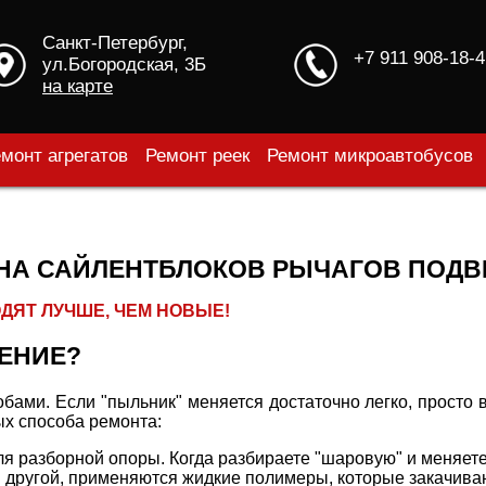
Санкт-Петербург,
+7 911 908-18-4
ул.Богородская, 3Б
на карте
монт агрегатов
Ремонт реек
Ремонт микроавтобусов
НА САЙЛЕНТБЛОКОВ РЫЧАГОВ ПОДВ
ДЯТ ЛУЧШЕ, ЧЕМ НОВЫЕ!
ЕНИЕ?
ами. Если "пыльник" меняется достаточно легко, просто 
ых способа ремонта:
ля разборной опоры. Когда разбираете "шаровую" и меняет
другой, применяются жидкие полимеры, которые закачиваю