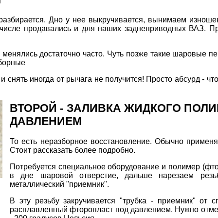
 разбирается. Дно у нее выкручивается, вынимаем изнош
м числе продавались и для наших заднеприводных ВАЗ. П
 менялись достаточно часто. Чуть позже такие шаровые пе
зборные
е и снять иногда от рычага не получится! Просто абсурд - 
ВТОРОЙ - ЗАЛИВКА ЖИДКОГО ПОЛИ
ДАВЛЕНИЕМ
То есть неразборное восстановление. Обычно примен
Стоит рассказать более подробно.
Потребуется специальное оборудование и полимер (фто
в дне шаровой отверстие, дальше нарезаем резь
металлический "приемник".
В эту резьбу закручивается "трубка - приемник" от с
расплавленный фторопласт под давлением. Нужно отмети