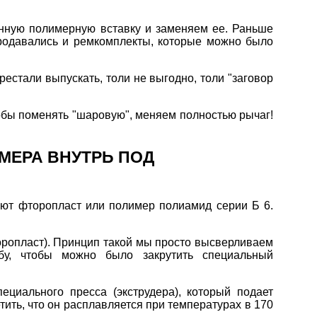
енную полимерную вставку и заменяем ее. Раньше
родавались и ремкомплекты, которые можно было
рестали выпускать, толи не выгодно, толи "заговор
чтобы поменять "шаровую", меняем полностью рычаг!
МЕРА ВНУТРЬ ПОД
яют фторопласт или полимер полиамид серии Б 6.
ропласт). Принцип такой мы просто высверливаем
бу, чтобы можно было закрутить специальный
пециального пресса (экструдера), который подает
ть, что он расплавляется при температурах в 170