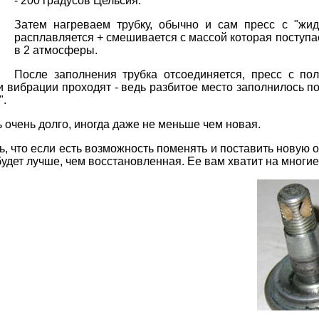
- 200 градусов Цельсия.
Затем нагреваем трубку, обычно и сам пресс с "жи
расплавляется + смешивается с массой которая поступае
в 2 атмосферы.
После заполнения трубка отсоединяется, пресс с по
 и вибрации проходят - ведь разбитое место заполнилось п
".
 очень долго, иногда даже не меньше чем новая.
ть, что если есть возможность поменять и поставить новую 
дет лучше, чем восстановленная. Ее вам хватит на многие