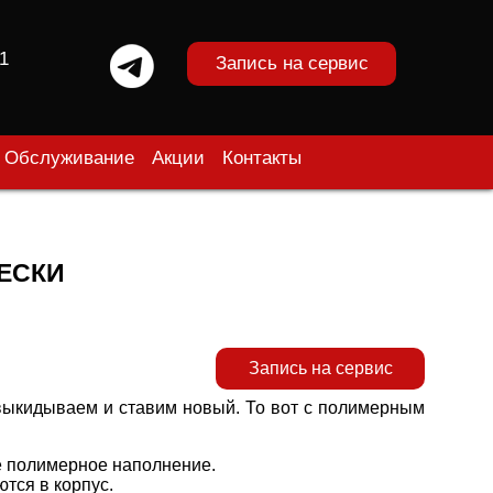
1
Запись на сервис
Обслуживание
Акции
Контакты
ЕСКИ
Запись на сервис
выкидываем и ставим новый. То вот с полимерным
е полимерное наполнение.
тся в корпус.