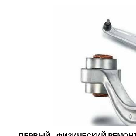
ПЕРВЫЙ - ФИЗИЧЕСКИЙ РЕМОН