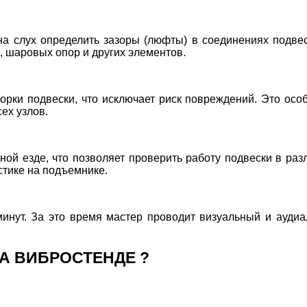
на слух определить зазоры (люфты) в соединениях подве
, шаровых опор и других элементов.
борки подвески, что исключает риск повреждений. Это о
ех узлов.
ьной езде, что позволяет проверить работу подвески в р
стике на подъемнике.
минут. За это время мастер проводит визуальный и ауди
А ВИБРОСТЕНДЕ ?