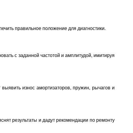
печить правильное положение для диагностики.
ровать с заданной частотой и амплитудой, имитируя
 выявить износ амортизаторов, пружин, рычагов и
снят результаты и дадут рекомендации по ремонту