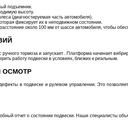
ный подъемник.
одимую высоту.
леса (диагностируемая часть автомобиля).
которая фиксирует их в неподвижном состоянии.
асстояние около 100 мм от шасси автомобиля, чтобы обес
ВИЙ
 ручного тормоза и запускает . Платформа начинает вибри
рить работу подвески в условиях, близких к реальным.
Й ОСМОТР
дефекты в подвеске и рулевом управлении. Это позволяет
обный отчет о состоянии подвески. Наши специалисты объя