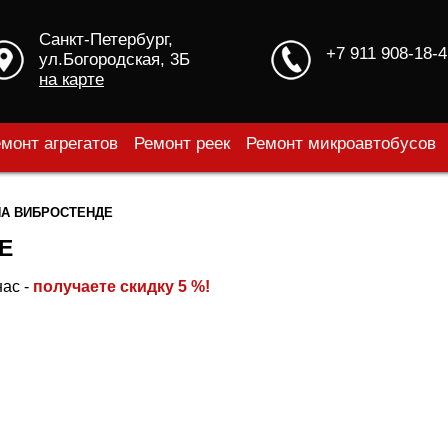
Санкт-Петербург,
+7 911 908-18-4
ул.Богородская, 3Б
на карте
монт агрегатов
Ремонт реек
Ремонт микроавтобусов
НА ВИБРОСТЕНДЕ
Е
нас -
получаете скидку 5 %!