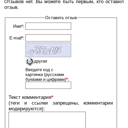
Отзывов нет. Вы можете быть первым, кто оставил
отзыв.
Оставить отзыв
Имя
*
:
E-mail
*
:
другая
Введите код с
картинки (русскими
буквами и цифрами)
*
:
Текст комментария
*
(теги и ссылки запрещены, комментарии
модерируются):