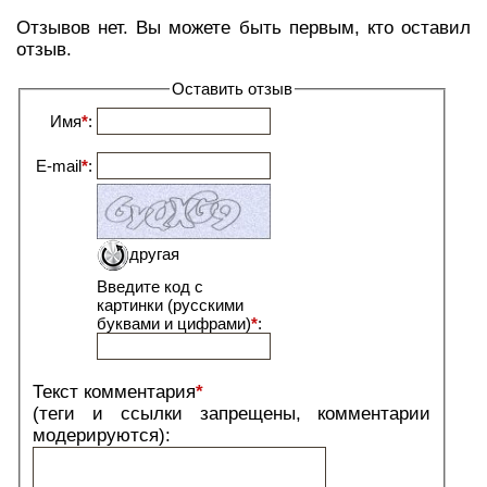
Отзывов нет. Вы можете быть первым, кто оставил
отзыв.
Оставить отзыв
Имя
*
:
E-mail
*
:
другая
Введите код с
картинки (русскими
буквами и цифрами)
*
:
Текст комментария
*
(теги и ссылки запрещены, комментарии
модерируются):