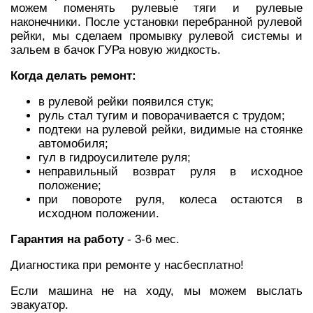
можем поменять рулевые тяги и рулевые
наконечники. После установки перебранной рулевой
рейки, мы сделаем промывку рулевой системы и
зальем в бачок ГУРа новую жидкость.
Когда делать ремонт:
в рулевой рейки появился стук;
руль стал тугим и поворачивается с трудом;
подтеки на рулевой рейки, видимые на стоянке
автомобиля;
гул в гидроусилителе руля;
неправильный возврат руля в исходное
положение;
при повороте руля, колеса остаются в
исходном положении.
Гарантия на работу
- 3-6 мес.
Диагностика при ремонте у насбесплатно!
Если машина не на ходу, мы можем выслать
эвакуатор.