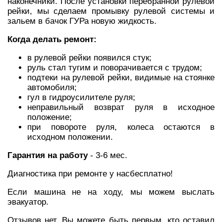
наконечники. После установки перебранной рулевой
рейки, мы сделаем промывку рулевой системы и
зальем в бачок ГУРа новую жидкость.
Когда делать ремонт:
в рулевой рейки появился стук;
руль стал тугим и поворачивается с трудом;
подтеки на рулевой рейки, видимые на стоянке
автомобиля;
гул в гидроусилителе руля;
неправильный возврат руля в исходное
положение;
при повороте руля, колеса остаются в
исходном положении.
Гарантия на работу
- 3-6 мес.
Диагностика при ремонте у насбесплатно!
Если машина не на ходу, мы можем выслать
эвакуатор.
Отзывов нет. Вы можете быть первым, кто оставил