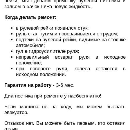
рейки, мы сделаем промывку рулевой системы и
зальем в бачок ГУРа новую жидкость.
Когда делать ремонт:
в рулевой рейки появился стук;
руль стал тугим и поворачивается с трудом;
подтеки на рулевой рейки, видимые на стоянке
автомобиля;
гул в гидроусилителе руля;
неправильный возврат руля в исходное
положение;
при повороте руля, колеса остаются в
исходном положении.
Гарантия на работу
- 3-6 мес.
Диагностика при ремонте у насбесплатно!
Если машина не на ходу, мы можем выслать
эвакуатор.
Отзывов нет. Вы можете быть первым, кто оставил
отзыв.