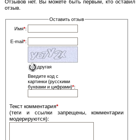
Отзывов нет. Вы можете быть первым, кто оставил
отзыв.
Оставить отзыв
Имя
*
:
E-mail
*
:
другая
Введите код с
картинки (русскими
буквами и цифрами)
*
:
Текст комментария
*
(теги и ссылки запрещены, комментарии
модерируются):