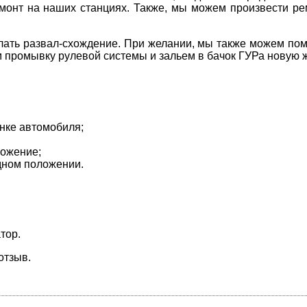
монт на наших станциях. Также, мы можем произвести ре
елать развал-схождение. При желании, мы также можем пом
 промывку рулевой системы и зальем в бачок ГУРа новую ж
янке автомобиля;
ложение;
одном положении.
тор.
отзыв.