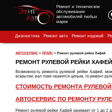
Ремонт и техническое
обслуживание
автомобилей любых
марок
Диагностика
Ремонт авто
Ремонт ходовой
Ре
АВТОСЕРВИС
>
ПРАЙС
>
Ремонт рулевой рейки Хафей
РЕМОНТ РУЛЕВОЙ РЕЙКИ ХАФЕ
Возможность ремонта рулевой рейки Хафей, можн
вскрытии, вал тоже окажется целым, то ремонт рул
СТОИМОСТЬ РЕМОНТА РУЛЕВОЙ
АВТОСЕРВИС ПО РЕМОНТУ РУЛЕ
Ремонт рулевой рейки Хафей занимает от 1 до 2 дн