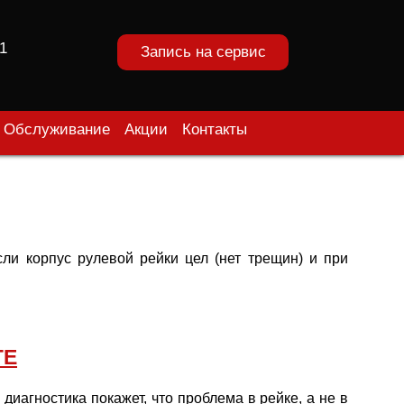
1
Запись на сервис
Обслуживание
Акции
Контакты
ли корпус рулевой рейки цел (нет трещин) и при
ГЕ
диагностика покажет, что проблема в рейке, а не в