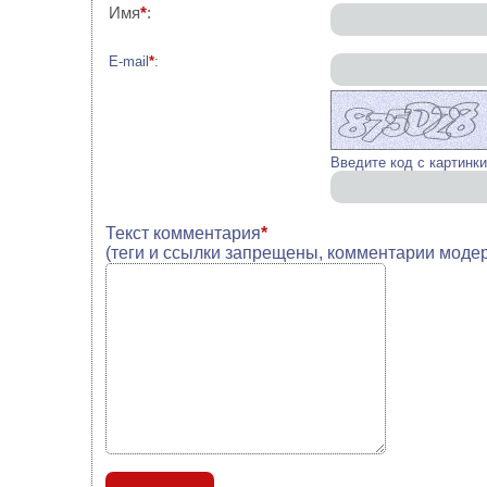
Имя
*
:
E-mail
*
:
Введите код с картинк
Текст комментария
*
(теги и ссылки запрещены, комментарии моде