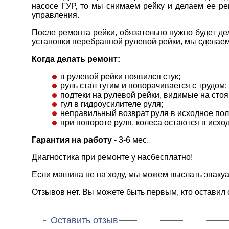
насосе ГУР, то мы снимаем рейку и делаем ее ре
управления.
После ремонта рейки, обязательно нужно будет д
установки перебранной рулевой рейки, мы сделаем
Когда делать ремонт:
в рулевой рейки появился стук;
руль стал тугим и поворачивается с трудом;
подтеки на рулевой рейки, видимые на сто
гул в гидроусилителе руля;
неправильный возврат руля в исходное по
при повороте руля, колеса остаются в исх
Гарантия на работу
- 3-6 мес.
Диагностика при ремонте у насбесплатно!
Если машина не на ходу, мы можем выслать эвакуа
Отзывов нет. Вы можете быть первым, кто оставил 
Оставить отзыв