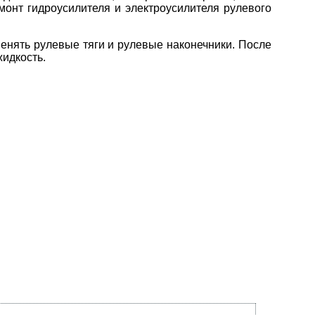
монт гидроусилителя и электроусилителя рулевого
енять рулевые тяги и рулевые наконечники. После
идкость.