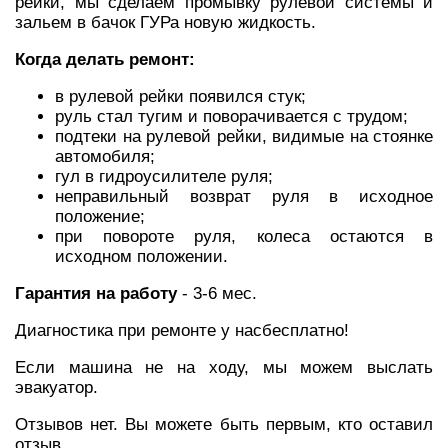
рейки, мы сделаем промывку рулевой системы и
зальем в бачок ГУРа новую жидкость.
Когда делать ремонт:
в рулевой рейки появился стук;
руль стал тугим и поворачивается с трудом;
подтеки на рулевой рейки, видимые на стоянке
автомобиля;
гул в гидроусилителе руля;
неправильный возврат руля в исходное
положение;
при повороте руля, колеса остаются в
исходном положении.
Гарантия на работу
- 3-6 мес.
Диагностика при ремонте у насбесплатно!
Если машина не на ходу, мы можем выслать
эвакуатор.
Отзывов нет. Вы можете быть первым, кто оставил
отзыв.